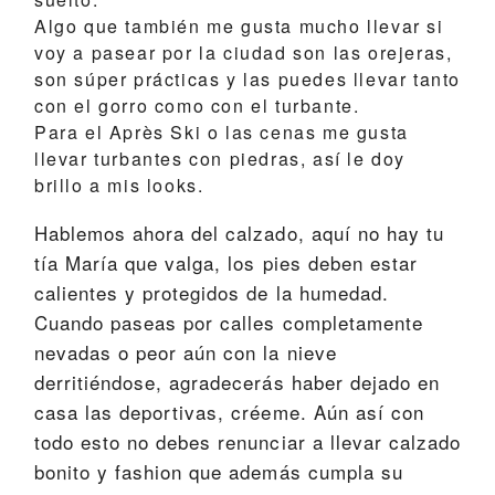
Algo que también me gusta mucho llevar si
voy a pasear por la ciudad son las
orejeras
,
son súper prácticas y las puedes llevar tanto
con el gorro como con el turbante.
Para el Après Ski o las cenas me gusta
llevar
turbantes
con piedras, así le doy
brillo a mis looks.
Hablemos ahora del calzado, aquí no hay tu
tía María que valga, los pies deben estar
calientes y protegidos de la humedad.
Cuando paseas por calles completamente
nevadas o peor aún con la nieve
derritiéndose, agradecerás haber dejado en
casa las deportivas, créeme. Aún así con
todo esto no debes renunciar a llevar calzado
bonito y fashion que además cumpla su