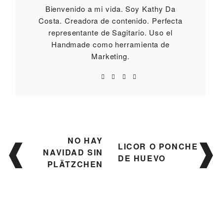
Bienvenido a mi vida. Soy Kathy Da
Costa. Creadora de contenido. Perfecta
representante de Sagitario. Uso el
Handmade como herramienta de
Marketing.
Navegación
NO HAY
LICOR O PONCHE
de
NAVIDAD SIN
DE HUEVO
entradas
PLÄTZCHEN