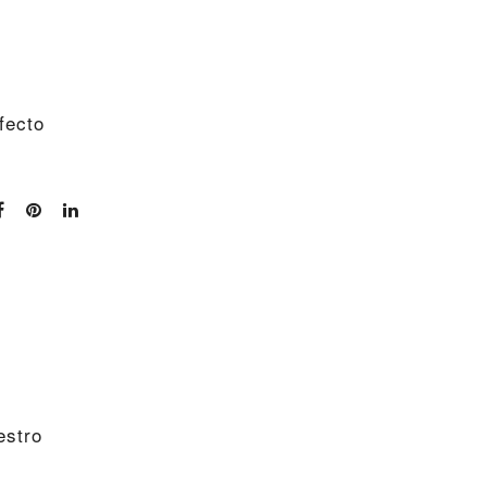
fecto
estro