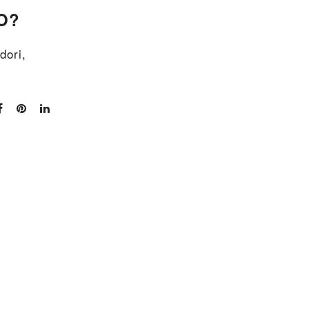
O?
dori,
.