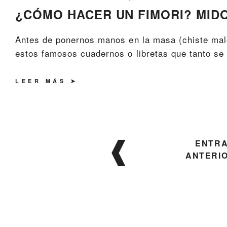
¿CÓMO HACER UN FIMORI? MID
Antes de ponernos manos en la masa (chiste malo)
estos famosos cuadernos o libretas que tanto se 
LEER MÁS
Navegación
ENTR
de
ANTERI
entradas