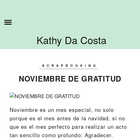
Skip
ESTO ES LO QUE HAGO
to
content
SOBRE MI
Kathy Da Costa
TUTORIALES
CONTÁCTAME
SCRAPBOOKING
NOVIEMBRE DE GRATITUD
Noviembre es un mes especial, no solo
porque es el mes antes de la navidad, si no
que es el mes perfecto para realizar un acto
tan sencillo como profundo: Agradecer.