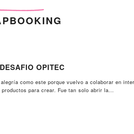
APBOOKING
DESAFIO OPITEC
alegría como este porque vuelvo a colaborar en int
oductos para crear. Fue tan solo abrir la...