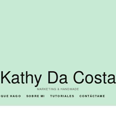
Kathy Da Cost
MARKETING & HANDMADE
O QUE HAGO
SOBRE MI
TUTORIALES
CONTÁCTAME