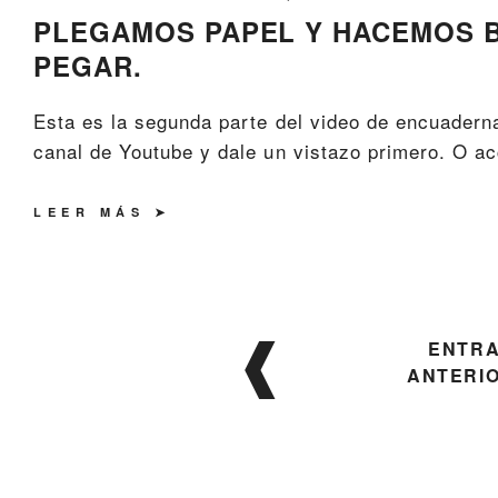
PLEGAMOS PAPEL Y HACEMOS BO
PEGAR.
Esta es la segunda parte del video de encuaderna
canal de Youtube y dale un vistazo primero. O ac
LEER MÁS
Navegación
ENTR
de
ANTERI
entradas