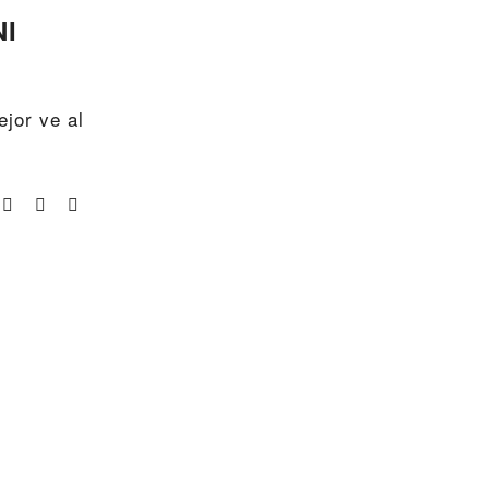
NI
ejor ve al