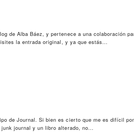
blog de Alba Báez, y pertenece a una colaboración pa
sites la entrada original, y ya que estás...
o de Journal. Si bien es cierto que me es difícil po
nk journal y un libro alterado, no...