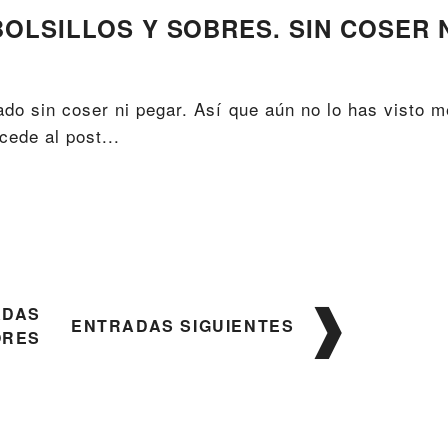
LSILLOS Y SOBRES. SIN COSER 
do sin coser ni pegar. Así que aún no lo has visto m
cede al post...
ADAS
ENTRADAS SIGUIENTES
ORES