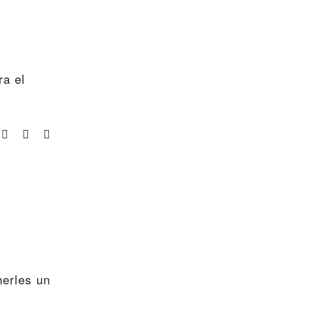
ra el
nerles un