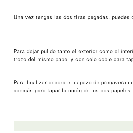
Una vez tengas las dos tiras pegadas, puedes c
Para dejar pulido tanto el exterior como el inte
trozo del mismo papel y con celo doble cara ta
Para finalizar decora el capazo de primavera co
además para tapar la unión de los dos papeles