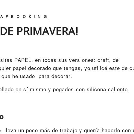
RAPBOOKING
DE PRIMAVERA!
sitas PAPEL, en todas sus versiones: craft, de
quier papel decorado que tengas, yo utilicé este de 
es que he usado para decorar.
ollado en sí mismo y pegados con silicona caliente.
to
ue lleva un poco más de trabajo y quería hacerlo con