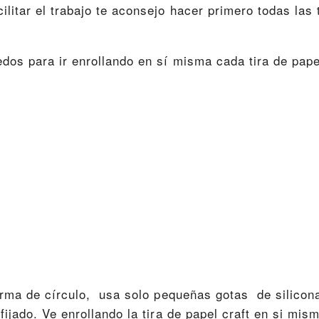
litar el trabajo te aconsejo hacer primero todas las 
dos para ir enrollando en sí misma cada tira de pape
forma de círculo, usa solo pequeñas gotas de silicona
ijado. Ve enrollando la tira de papel craft en si mis