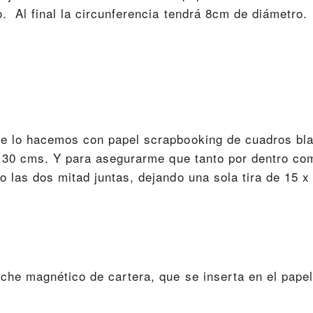
. Al final la circunferencia tendrá 8cm de diámetro.
ue lo hacemos con papel scrapbooking de cuadros bl
x 30 cms. Y para asegurarme que tanto por dentro co
 las dos mitad juntas, dejando una sola tira de 15 
che magnético de cartera, que se inserta en el papel