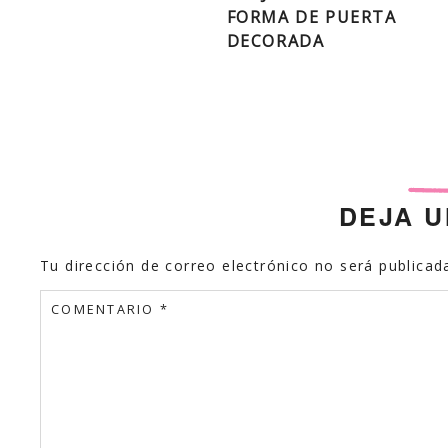
de
FORMA DE PUERTA
entradas
DECORADA
DEJA 
Tu dirección de correo electrónico no será publicad
COMENTARIO
*