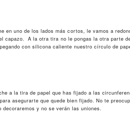
che en uno de los lados más cortos, le vamos a redon
el capazo. A la otra tira no le pongas la otra parte d
egando con silicona caliente nuestro círculo de pape
he a la tira de papel que has fijado a las circunferen
para asegurarte que quede bien fijado. No te preocu
lo decoraremos y no se verán las uniones.