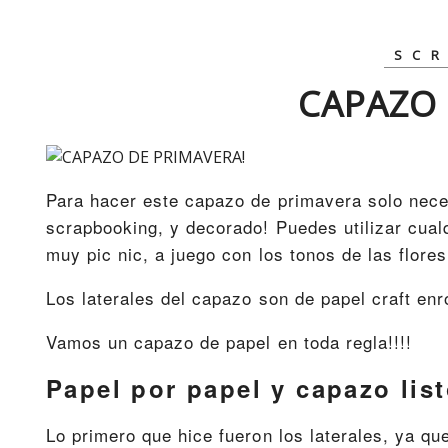
SC
CAPAZO 
Para hacer este capazo de primavera solo nece
scrapbooking, y decorado! Puedes utilizar cual
muy pic nic, a juego con los tonos de las flor
Los laterales del capazo son de papel craft enr
Vamos un capazo de papel en toda regla!!!!
Papel por papel y capazo lis
Lo primero que hice fueron los laterales, ya q