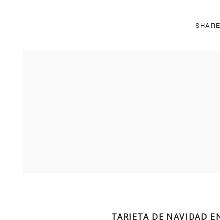
SHARE
Navegación
TARJETA DE NAVIDAD E