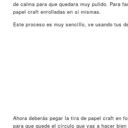
de calma para que quedara muy pulido. Para faci
papel craft enrolladas en si mismas.
Este proceso es muy sencillo, ve usando tus de
Ahora deberás pegar la tira de papel craft en 
para que quede el círculo que vas a hacer bien f