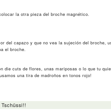
olocar la otra pieza del broche magnético.
rior del capazo y que no vea la sujeción del broche, 
pa el broche.
n die cuts de flores, unas mariposas o lo que tu quie
 usamos una tira de madroños en tonos rojo!
Tschüssi!!