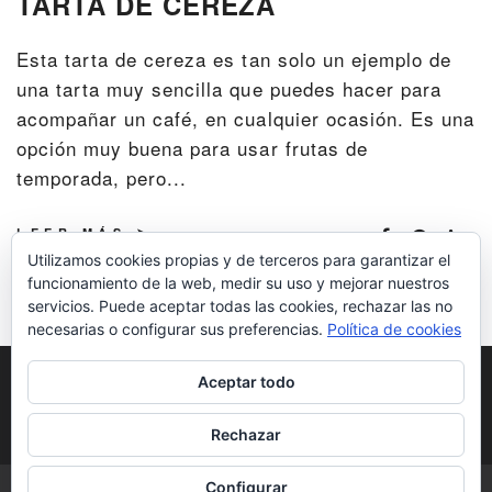
TARTA DE CEREZA
Esta tarta de cereza es tan solo un ejemplo de
una tarta muy sencilla que puedes hacer para
acompañar un café, en cualquier ocasión. Es una
opción muy buena para usar frutas de
temporada, pero...
LEER MÁS
Utilizamos cookies propias y de terceros para garantizar el
funcionamiento de la web, medir su uso y mejorar nuestros
servicios. Puede aceptar todas las cookies, rechazar las no
necesarias o configurar sus preferencias.
Política de cookies
POLÍTICA DE COOKIES
POLÍTICA DE
Aceptar todo
PRIVACIDAD
DERECHOS DE AUTOR
Rechazar
Configurar