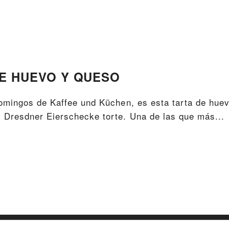
DE HUEVO Y QUESO
domingos de Kaffee und Küchen, es esta tarta de hue
 Dresdner Eierschecke torte. Una de las que más...