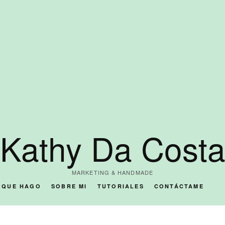
Kathy Da Cost
MARKETING & HANDMADE
O QUE HAGO
SOBRE MI
TUTORIALES
CONTÁCTAME