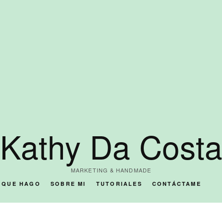
Kathy Da Cost
MARKETING & HANDMADE
O QUE HAGO
SOBRE MI
TUTORIALES
CONTÁCTAME