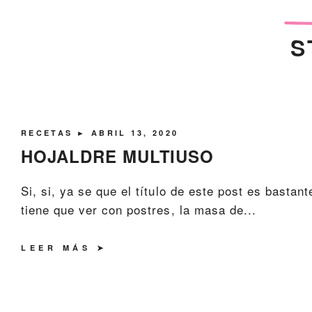
S
RECETAS
► ABRIL 13, 2020
HOJALDRE MULTIUSO
Si, si, ya se que el título de este post es bastan
tiene que ver con postres, la masa de...
LEER MÁS