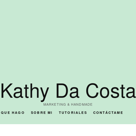
Kathy Da Cost
MARKETING & HANDMADE
O QUE HAGO
SOBRE MI
TUTORIALES
CONTÁCTAME