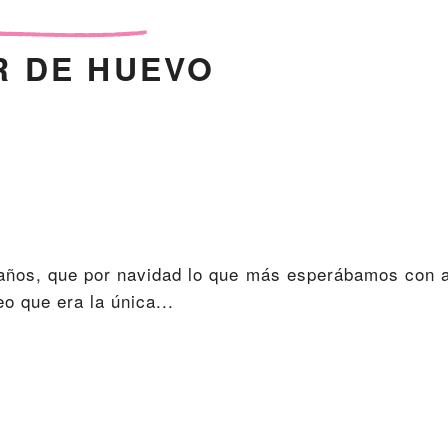
R DE HUEVO
años, que por navidad lo que más esperábamos con a
o que era la única...