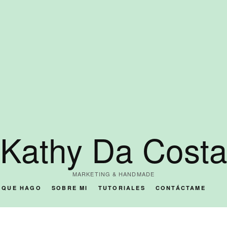
Kathy Da Cost
MARKETING & HANDMADE
O QUE HAGO
SOBRE MI
TUTORIALES
CONTÁCTAME