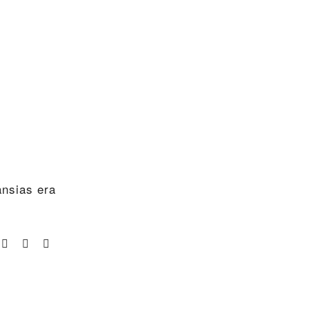
nsias era