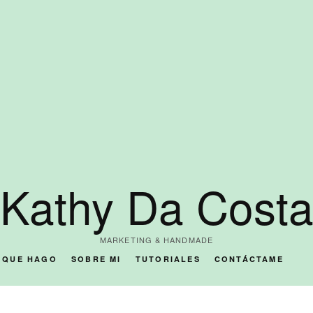
Kathy Da Cost
MARKETING & HANDMADE
O QUE HAGO
SOBRE MI
TUTORIALES
CONTÁCTAME