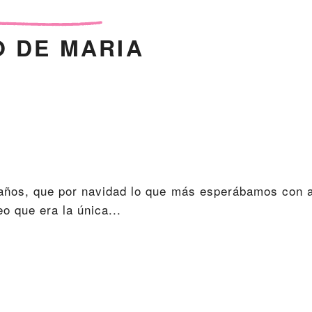
 DE MARIA
años, que por navidad lo que más esperábamos con a
o que era la única...