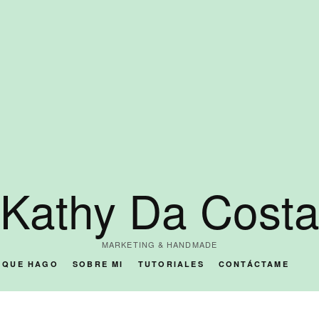
Kathy Da Cost
MARKETING & HANDMADE
O QUE HAGO
SOBRE MI
TUTORIALES
CONTÁCTAME