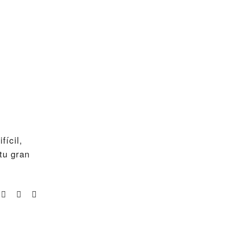
fícil,
tu gran