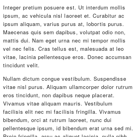
Integer pretium posuere est. Ut interdum mollis
ipsum, ac vehicula nisl laoreet et. Curabitur ac
ipsum aliquam, varius purus at, lobortis purus.
Maecenas quis sem dapibus, volutpat odio non,
mattis dui. Nam eget urna nec mi tempor mollis
vel nec felis. Cras tellus est, malesuada at leo
vitae, lacinia pellentesque eros. Donec accumsan
tincidunt velit.
Nullam dictum congue vestibulum. Suspendisse
vitae nisl purus. Aliquam ullamcorper dolor rutrum
eros tincidunt, non dapibus neque placerat.
Vivamus vitae aliquam mauris. Vestibulum
facilisis elit nec mi facilisis fringilla. Vivamus
bibendum, orci at rutrum laoreet, nunc dui
pellentesque ipsum, id bibendum erat urna sed mi.
Proin fringilla, arcu ac aliquet lacinia, nulla nibh