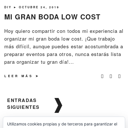
DIY
► OCTUBRE 24, 2019
MI GRAN BODA LOW COST
Hoy quiero compartir con todos mi experiencia al
organizar mi gran boda low cost. ¡Que trabajo
más difícil, aunque puedes estar acostumbrada a
preparar eventos para otros, nunca estarás lista
para organizar tu gran día!...
LEER MÁS
Navegación
ENTRADAS
de
SIGUIENTES
entradas
Utilizamos cookies propias y de terceros para garantizar el